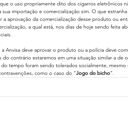
 que o uso propriamente dito dos cigarros eletrônicos n
 sua importação e comercialização sim. O que estranha 
ar a aprovação da comercialização desse produto ou en
cialização, a qual está, nos dias de hoje sendo feita 
ciais.
 a Anvisa deve aprovar o produto ou a polícia deve com
s do contrário estaremos em uma situação similar a de o
 do tempo foram sendo tolerados socialmente, mesmo 
contravenções, como o caso do “
Jogo do bicho
”. 