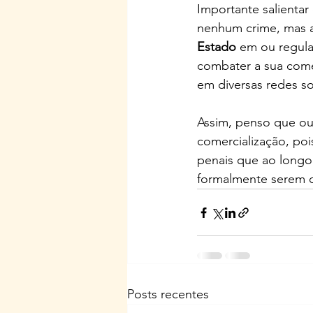
Importante salientar
nenhum crime, mas a
Estado
 em ou regul
combater a sua comer
em diversas redes so
Assim, penso que ou
comercialização, poi
penais que ao longo
formalmente serem 
Posts recentes