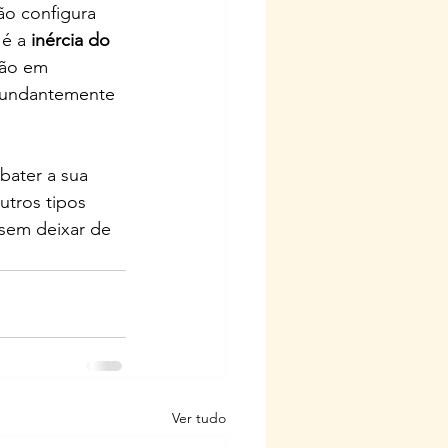
ão configura 
é a 
inércia do 
tão em 
abundantemente 
bater a sua 
utros tipos 
sem deixar de 
Ver tudo