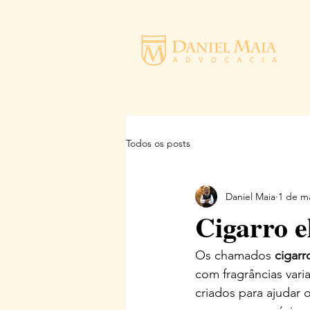
Todos os posts
Daniel Maia
1 de m
Cigarro e
Os chamados 
cigarr
com fragrâncias vari
criados para ajudar 