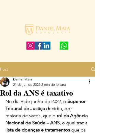
Post
Daniel Maia
21 de jul. de 2022
2 min de leitura
Rol da ANS é taxativo
No dia 9 de junho de 2022, o 
Superior 
Tribunal de Justiça
 decidiu, por 
maioria de votos, que o 
rol da Agência 
Nacional de Saúde – ANS
, o qual traz a 
lista de doenças e tratamentos
 que os 