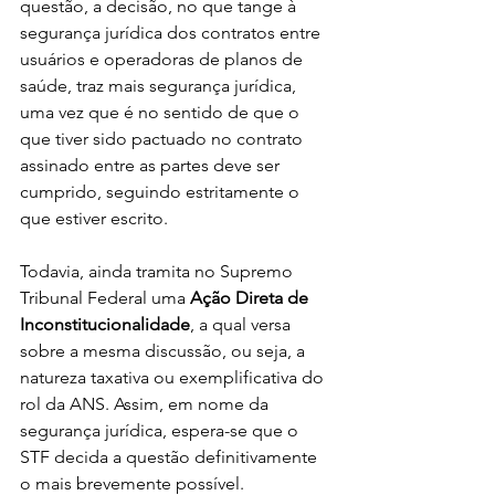
questão, a decisão, no que tange à 
segurança jurídica dos contratos entre 
usuários e operadoras de planos de 
saúde, traz mais segurança jurídica, 
uma vez que é no sentido de que o 
que tiver sido pactuado no contrato 
assinado entre as partes deve ser 
cumprido, seguindo estritamente o 
que estiver escrito.
Todavia, ainda tramita no Supremo 
Tribunal Federal uma 
Ação Direta de 
Inconstitucionalidade
, a qual versa 
sobre a mesma discussão, ou seja, a 
natureza taxativa ou exemplificativa do 
rol da ANS. Assim, em nome da 
segurança jurídica, espera-se que o 
STF decida a questão definitivamente 
o mais brevemente possível.